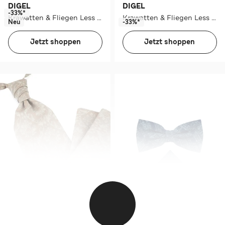
DIGEL
DIGEL
-33%*
Krawatten & Fliegen Less Grau
Krawatten & Fliegen Less Grau mit Rot
Neu
-33%*
Jetzt shoppen
Jetzt shoppen