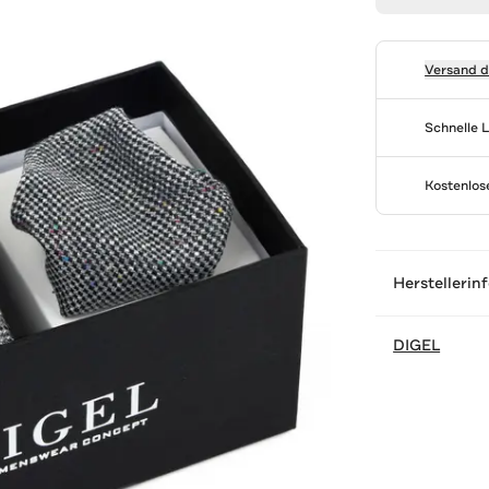
Versand 
Schnelle 
Kostenlo
Herstellerin
DIGEL