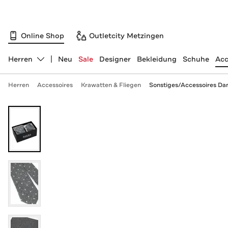
Online Shop
Outletcity Metzingen
Herren
Neu
Sale
Designer
Bekleidung
Schuhe
Acc
Abteilung ändern, ausgewählt:
Herren
Accessoires
Krawatten & Fliegen
Sonstiges/Accessoires Dan