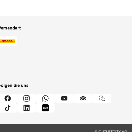
Versandart
Folgen Sie uns
© OUTLETCITY AG