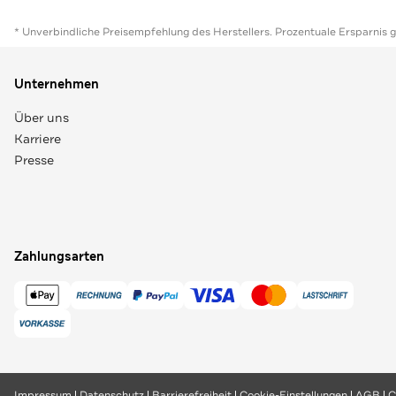
* Unverbindliche Preisempfehlung des Herstellers. Prozentuale Ersparnis 
Unternehmen
Über uns
Karriere
Presse
Zahlungsarten
Impressum
Datenschutz
Barrierefreiheit
Cookie-Einstellungen
AGB
C