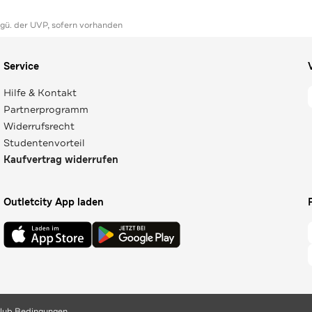
ggü. der UVP, sofern vorhanden
Service
Hilfe & Kontakt
Partnerprogramm
Widerrufsrecht
Studentenvorteil
Kaufvertrag widerrufen
Outletcity App laden
lub Bedingungen