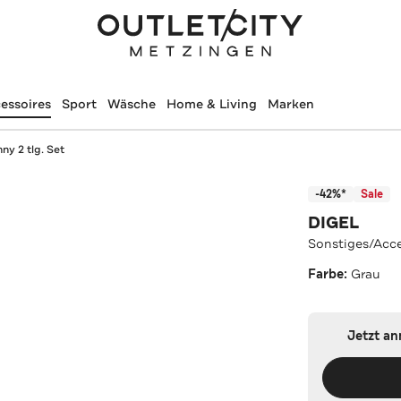
essoires
Sport
Wäsche
Home & Living
Marken
ny 2 tlg. Set
-42%*
Sale
DIGEL
Sonstiges/Acce
Farbe:
Grau
Jetzt a