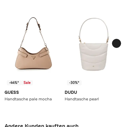
-44%*
Sale
-30%*
GUESS
DUDU
Handtasche pale mocha
Handtasche pearl
Andere Kunden kauften auch