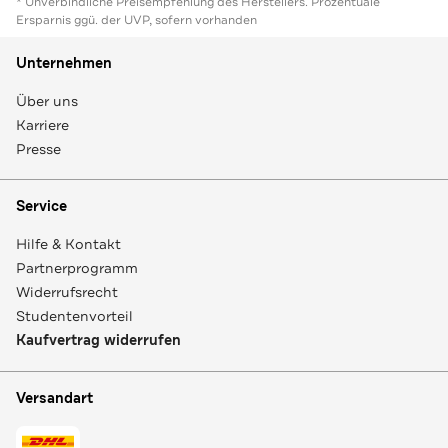
* Unverbindliche Preisempfehlung des Herstellers. Prozentuale
Ersparnis ggü. der UVP, sofern vorhanden
Unternehmen
Über uns
Karriere
Presse
Service
Hilfe & Kontakt
Partnerprogramm
Widerrufsrecht
Studentenvorteil
Kaufvertrag widerrufen
Versandart