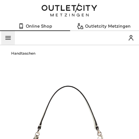
Online Shop
Outletcity Metzingen
Mein
Menü
Handtaschen