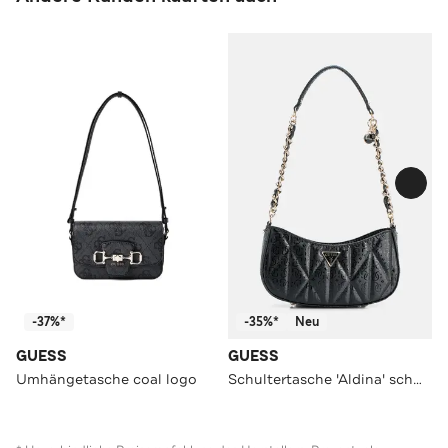
-37%*
-35%*
Neu
GUESS
GUESS
Umhängetasche coal logo
Schultertasche 'Aldina' schwarz