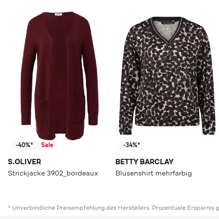
-40%*
Sale
-34%*
S.OLIVER
BETTY BARCLAY
Strickjacke 3902_bordeaux
Blusenshirt mehrfarbig
* Unverbindliche Preisempfehlung des Herstellers. Prozentuale Ersparnis 