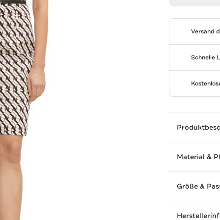
Versand 
Schnelle 
Kostenlo
Produktbes
Material & P
Größe & Pas
Herstellerin