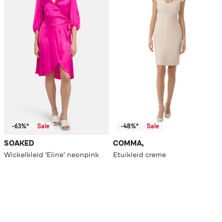
-63%*
Sale
-48%*
Sale
SOAKED
COMMA,
Wickelkleid 'Eline' neonpink
Etuikleid creme