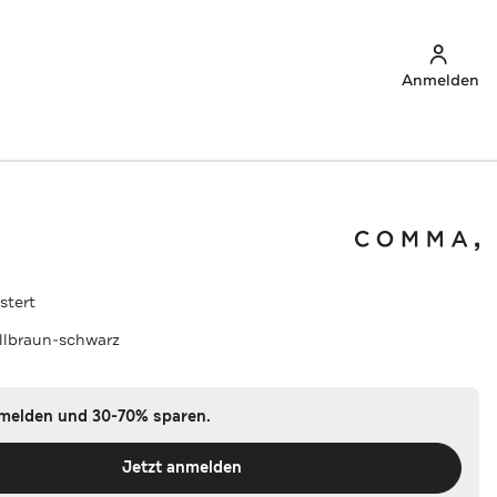
Anmelden
stert
llbraun-schwarz
nmelden und 30-70% sparen.
Jetzt anmelden