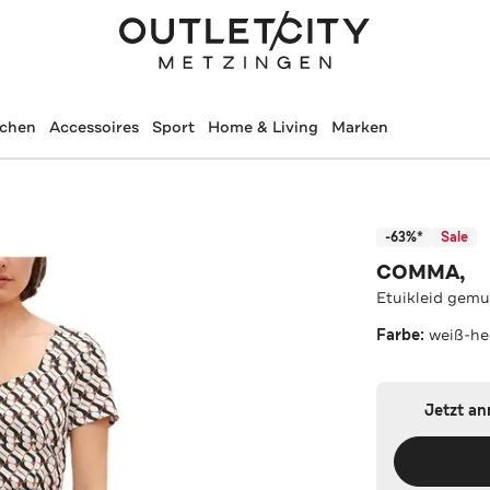
schen
Accessoires
Sport
Home & Living
Marken
-63%*
Sale
COMMA,
Etuikleid gemu
Farbe:
weiß-he
Jetzt a