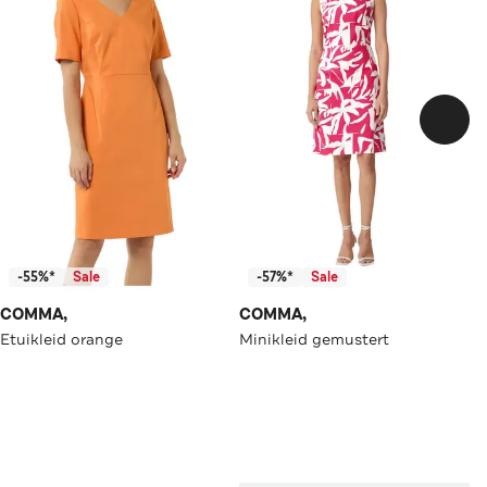
-55%*
Sale
-57%*
Sale
COMMA,
COMMA,
Etuikleid orange
Minikleid gemustert