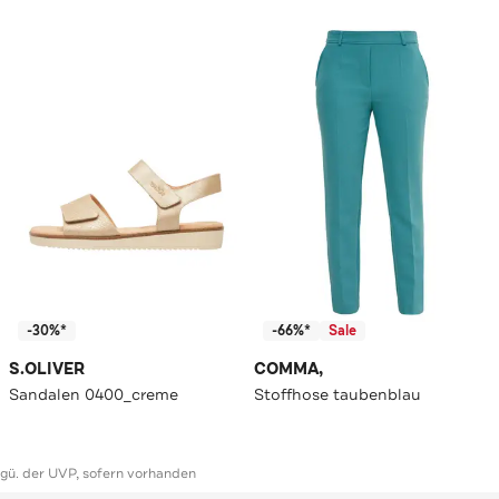
-30%*
-66%*
Sale
S.OLIVER
COMMA,
Sandalen 0400_creme
Stoffhose taubenblau
ggü. der UVP, sofern vorhanden