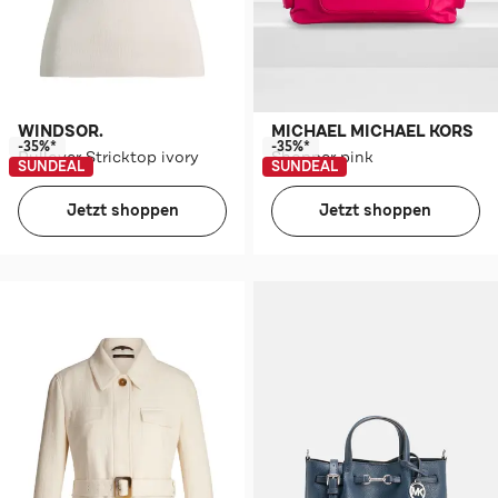
WINDSOR.
MICHAEL MICHAEL KORS
-35%*
-35%*
Pullover Stricktop ivory
Shopper pink
SUNDEAL
SUNDEAL
Jetzt shoppen
Jetzt shoppen