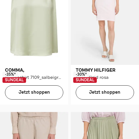
COMMA,
TOMMY HILFIGER
-35%*
-30%*
Blusenshirt 7109_salbeigrün
Polo-Kleid rosa
SUNDEAL
SUNDEAL
Jetzt shoppen
Jetzt shoppen