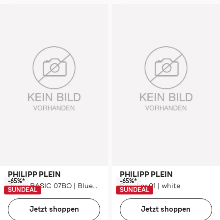
PHILIPP PLEIN
PHILIPP PLEIN
-65%*
-65%*
Jeans BASIC 07BO | BlueOcean Flared
Sneaker 01 | white
SUNDEAL
SUNDEAL
Jetzt shoppen
Jetzt shoppen