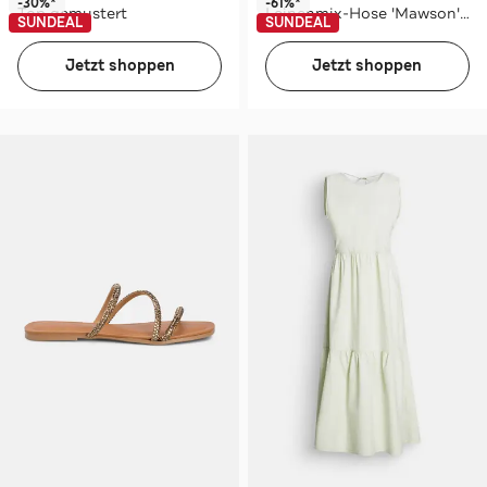
-30%*
-61%*
Top gemustert
Leinenmix-Hose 'Mawson' greige
SUNDEAL
SUNDEAL
Jetzt shoppen
Jetzt shoppen