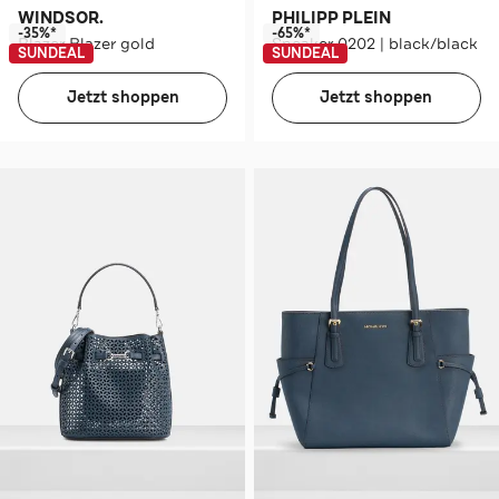
WINDSOR.
PHILIPP PLEIN
-35%*
-65%*
Blazer Blazer gold
Sneaker 0202 | black/black
SUNDEAL
SUNDEAL
Jetzt shoppen
Jetzt shoppen