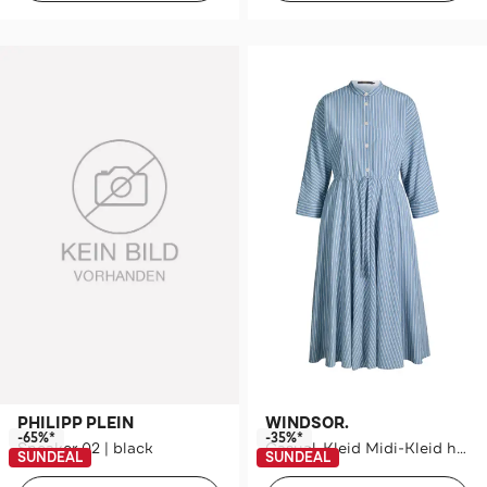
PHILIPP PLEIN
WINDSOR.
-65%*
-35%*
Sneaker 02 | black
Casual-Kleid Midi-Kleid hellblau-ecru
SUNDEAL
SUNDEAL