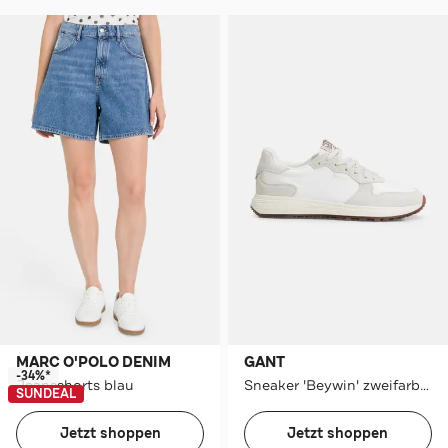
MARC O'POLO DENIM
GANT
-34%*
Jeansshorts blau
Sneaker 'Beywin' zweifarbig
SUNDEAL
Jetzt shoppen
Jetzt shoppen