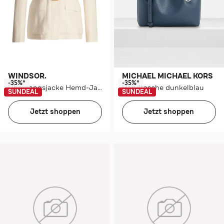
WINDSOR.
MICHAEL MICHAEL KORS
-35%*
-35%*
Übergangsjacke Hemd-Jacke ecru
Handtasche dunkelblau
SUNDEAL
SUNDEAL
Jetzt shoppen
Jetzt shoppen