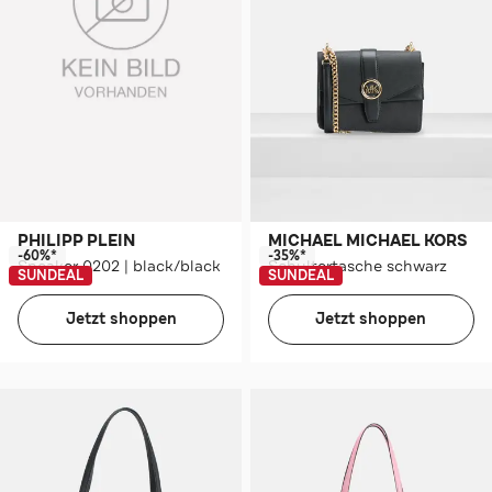
PHILIPP PLEIN
MICHAEL MICHAEL KORS
-60%*
-35%*
Sneaker 0202 | black/black
Schultertasche schwarz
SUNDEAL
SUNDEAL
Jetzt shoppen
Jetzt shoppen