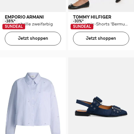
EMPORIO ARMANI
TOMMY HILFIGER
-38%*
-30%*
Sonnenbrille zweifarbig
Leinenmix-Shorts 'Bermuda' weiß
SUNDEAL
SUNDEAL
Jetzt shoppen
Jetzt shoppen