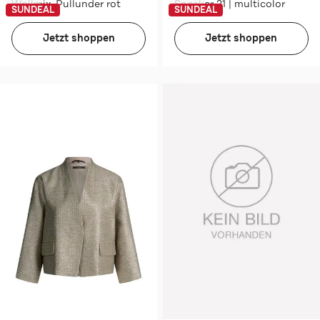
Wollmix-Pullunder rot
Sneaker 21 | multicolor
SUNDEAL
SUNDEAL
Jetzt shoppen
Jetzt shoppen