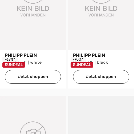
PHILIPP PLEIN
PHILIPP PLEIN
-65%*
-70%*
Sneaker 01 | white
Clutch 02 | black
SUNDEAL
SUNDEAL
Jetzt shoppen
Jetzt shoppen