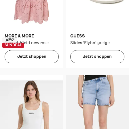
MORE & MORE
GUESS
-42%*
Casual-Kleid new rose
Slides 'Elyho' greige
SUNDEAL
Jetzt shoppen
Jetzt shoppen