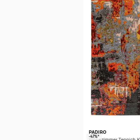
PADIRO
-47%*