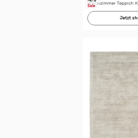
-47%*
Sale
Jetzt s