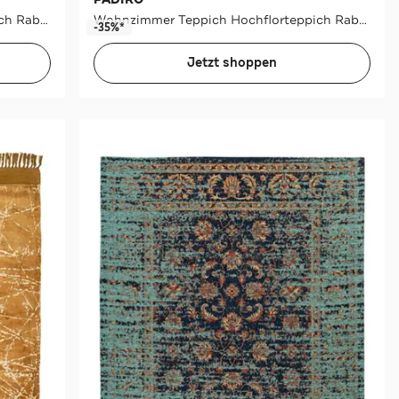
Wohnzimmer Teppich Hochflorteppich Rabbit in creme
Wohnzimmer Teppich Hochflorteppich Rabbit in rosa
-35%*
Jetzt shoppen