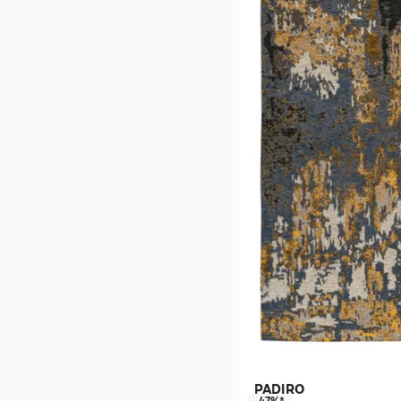
PADIRO