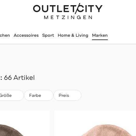
schen
Accessoires
Sport
Home & Living
Marken
:
66 Artikel
Größe
Farbe
Preis