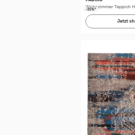
-35%*
Jetzt s