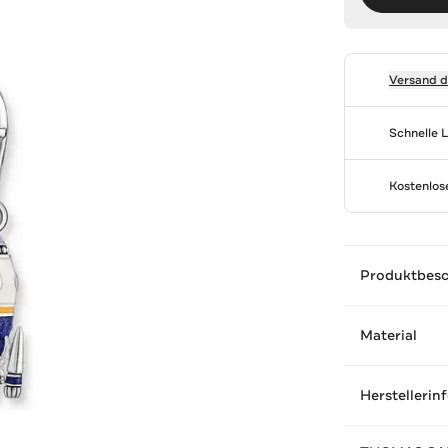
Versand 
Schnelle 
Kostenlo
Produktbes
Material
Herstellerin