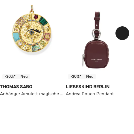
-30%*
Neu
-30%*
Neu
THOMAS SABO
LIEBESKIND BERLIN
Anhänger Amulett magische Glückssymbole 925 Sterlingsilber, 750 Gelbgold Vergoldung, Kaltemail
Andrea Pouch Pendant