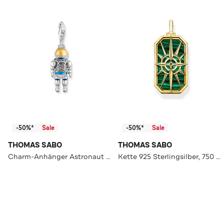
-50%*
Sale
-50%*
Sale
THOMAS SABO
THOMAS SABO
Charm-Anhänger Astronaut mit bunten Steinen Silber geschwärzt 925 Sterlingsilber, geschwärzt, Kaltemail
Kette 925 Sterlingsilber, 750 Gelbgold Vergoldung gold