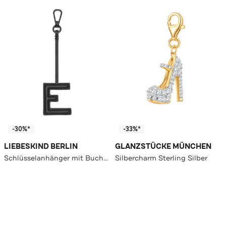
-30%*
-33%*
LIEBESKIND BERLIN
GLANZSTÜCKE MÜNCHEN
Schlüsselanhänger mit Buchstabe E
Silbercharm Sterling Silber