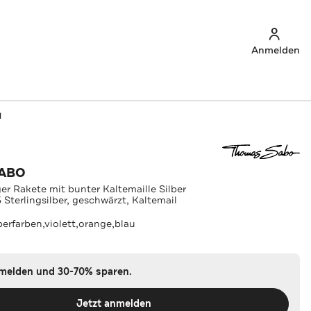
Anmelden
l
ABO
 Rakete mit bunter Kaltemaille Silber
Sterlingsilber, geschwärzt, Kaltemail
berfarben,violett,orange,blau
nmelden und 30-70% sparen.
Jetzt anmelden