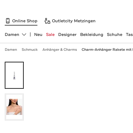
Online Shop
Outletcity Metzingen
Damen
Neu
Sale
Designer
Bekleidung
Schuhe
Ta
Abteilung ändern, ausgewählt:
Damen
Schmuck
Anhänger & Charms
Charm-Anhänger Rakete mit bu