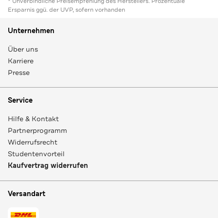
* Unverbindliche Preisempfehlung des Herstellers. Prozentuale
Ersparnis ggü. der UVP, sofern vorhanden
Unternehmen
Über uns
Karriere
Presse
Service
Hilfe & Kontakt
Partnerprogramm
Widerrufsrecht
Studentenvorteil
Kaufvertrag widerrufen
Versandart