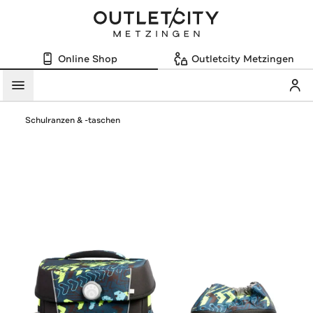
Online Shop
Outletcity Metzingen
Mein
Menü
Schulranzen & -taschen