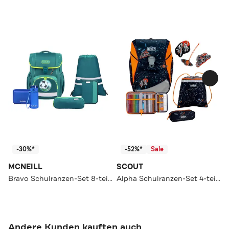
-30%*
-52%*
Sale
MCNEILL
SCOUT
Bravo Schulranzen-Set 8-teilig
Alpha Schulranzen-Set 4-teilig
Andere Kunden kauften auch