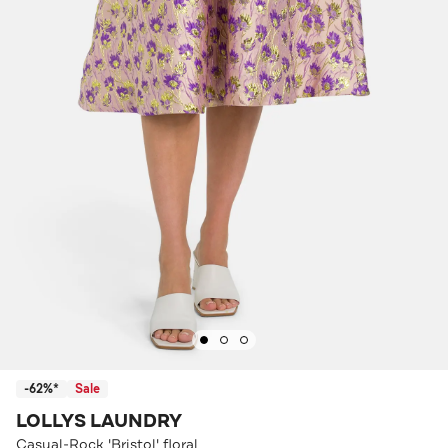
-62%*
Sale
LOLLYS LAUNDRY
Casual-Rock 'Bristol' floral