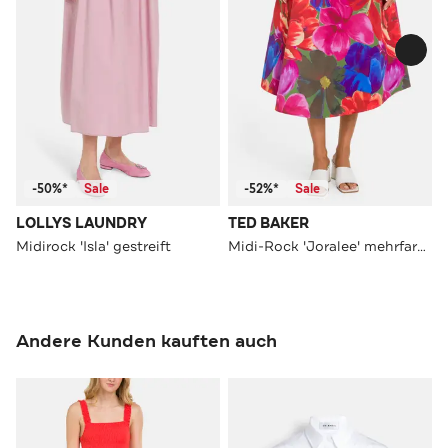
-50%*
Sale
-52%*
Sale
LOLLYS LAUNDRY
TED BAKER
Midirock 'Isla' gestreift
Midi-Rock 'Joralee' mehrfarbig
Andere Kunden kauften auch