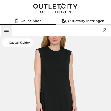
Online Shop
Outletcity Metzingen
Mein
Menü
Casual-Kleider