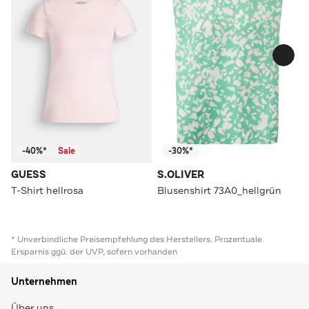
-40%*
Sale
-30%*
GUESS
S.OLIVER
T-Shirt hellrosa
Blusenshirt 73A0_hellgrün
* Unverbindliche Preisempfehlung des Herstellers. Prozentuale
Ersparnis ggü. der UVP, sofern vorhanden
Unternehmen
Über uns