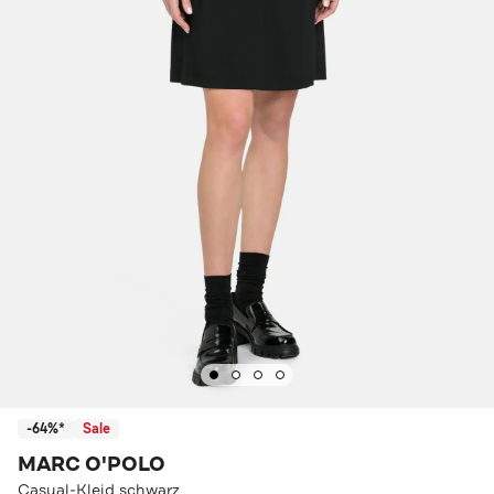
-64%*
Sale
MARC O'POLO
Casual-Kleid schwarz