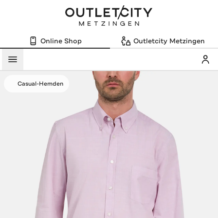
Online Shop
Outletcity Metzingen
Mein
Menü
Casual-Hemden