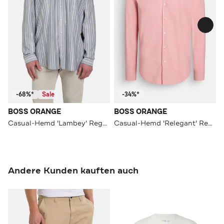
-68%*
Sale
-34%*
BOSS ORANGE
BOSS ORANGE
Casual-Hemd 'Lambey' Regular Fit
Casual-Hemd 'Relegant' Regular Fit
Andere Kunden kauften auch