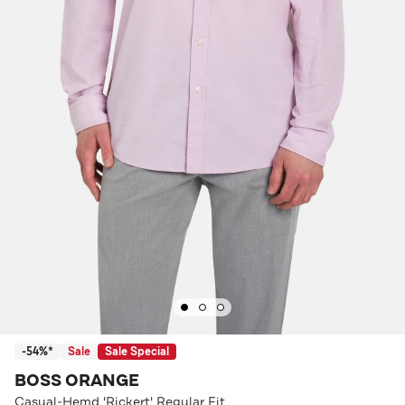
-54%*
Sale
Sale Special
BOSS ORANGE
Casual-Hemd 'Rickert' Regular Fit