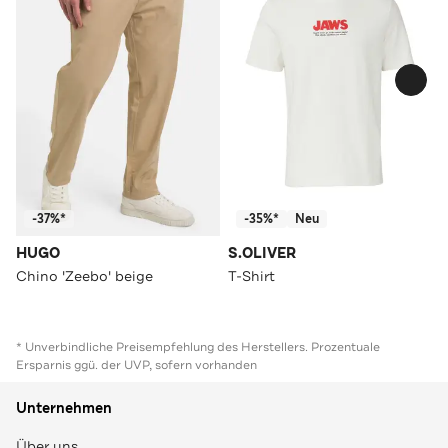
-37%*
-35%*
Neu
HUGO
S.OLIVER
Chino 'Zeebo' beige
T-Shirt
* Unverbindliche Preisempfehlung des Herstellers. Prozentuale
Ersparnis ggü. der UVP, sofern vorhanden
Unternehmen
Über uns