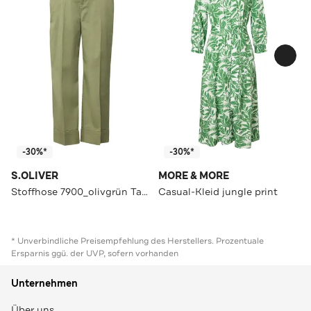
-30%*
-30%*
S.OLIVER
MORE & MORE
Stoffhose 7900_olivgrün Tapered
Casual-Kleid jungle print
* Unverbindliche Preisempfehlung des Herstellers. Prozentuale
Ersparnis ggü. der UVP, sofern vorhanden
Unternehmen
Über uns