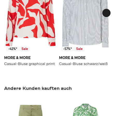
-42%*
Sale
-57%*
Sale
MORE & MORE
MORE & MORE
Casual-Bluse graphical print
Casual-Bluse schwarz/weiß
Andere Kunden kauften auch