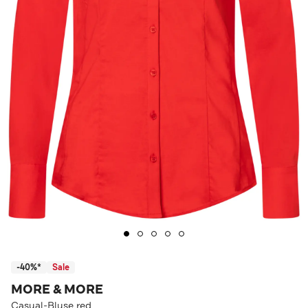
-40%*
Sale
MORE & MORE
Casual-Bluse red