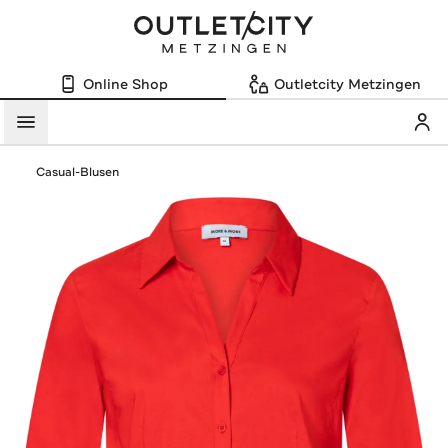
Online Shop
Outletcity Metzingen
Mein
Menü
Casual-Blusen