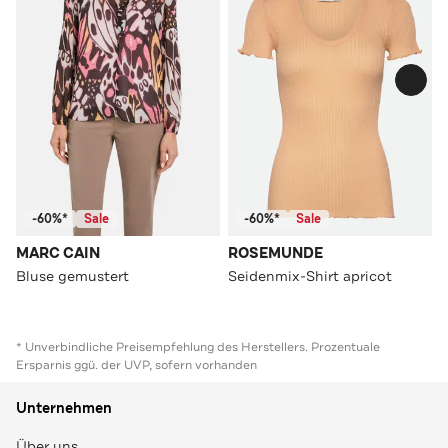
-60%*
Sale
-60%*
Sale
MARC CAIN
ROSEMUNDE
Bluse gemustert
Seidenmix-Shirt apricot
* Unverbindliche Preisempfehlung des Herstellers. Prozentuale
Ersparnis ggü. der UVP, sofern vorhanden
Unternehmen
Über uns