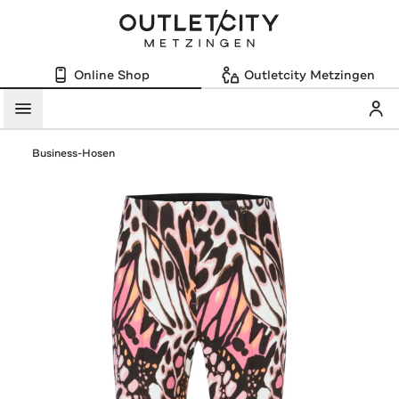
Online Shop
Outletcity Metzingen
Mein
Menü
Business-Hosen