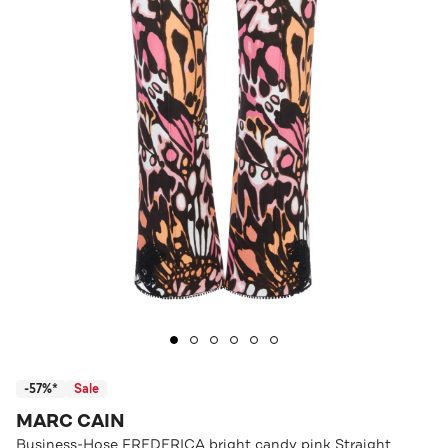
-57%*
Sale
MARC CAIN
Business-Hose FREDERICA bright candy pink Straight