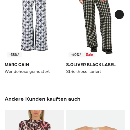
-35%*
-40%*
Sale
MARC CAIN
S.OLIVER BLACK LABEL
Wendehose gemustert
Strickhose kariert
Andere Kunden kauften auch