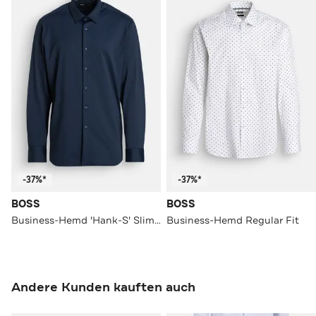
-37%*
-37%*
BOSS
BOSS
Business-Hemd 'Hank-S' Slim Fit
Business-Hemd Regular Fit
Andere Kunden kauften auch