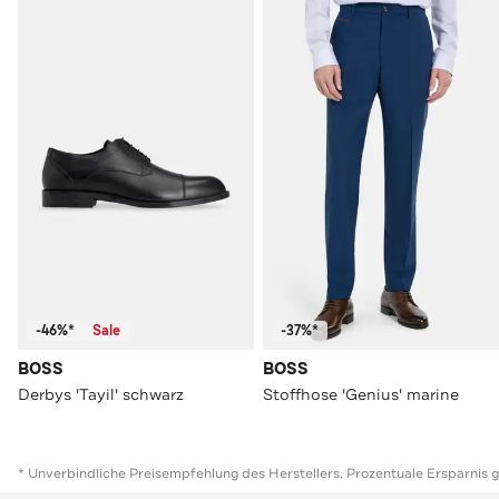
-46%*
Sale
-37%*
BOSS
BOSS
Derbys 'Tayil' schwarz
Stoffhose 'Genius' marine
* Unverbindliche Preisempfehlung des Herstellers. Prozentuale Ersparnis 