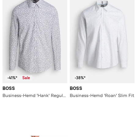
-41%*
Sale
-38%*
BOSS
BOSS
Business-Hemd 'Hank' Regular Fit
Business-Hemd 'Roan' Slim Fit