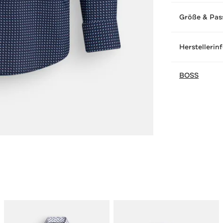
Größe & Pas
Herstellerin
BOSS