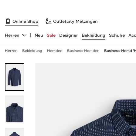
Online Shop
Outletcity Metzingen
Herren
Neu
Sale
Designer
Bekleidung
Schuhe
Acc
Abteilung ändern, ausgewählt:
Herren
Bekleidung
Hemden
Business-Hemden
Business-Hemd 'H