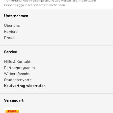
* Unverbindliche Preisempfehlung des Herstellers. Prozentuale
Ersparnis ggü. der UVP, sofern vorhanden
Unternehmen
Über uns
Karriere
Presse
Service
Hilfe & Kontakt
Partnerprogramm
Widerrufsrecht
Studentenvorteil
Kaufvertrag widerrufen
Versandart