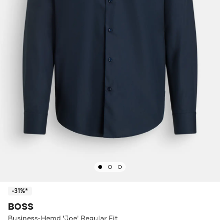
-31%*
BOSS
Business-Hemd 'Joe' Regular Fit