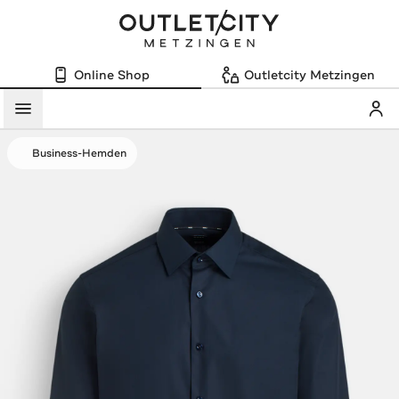
Online Shop
Outletcity Metzingen
Mein
Menü
Business-Hemden