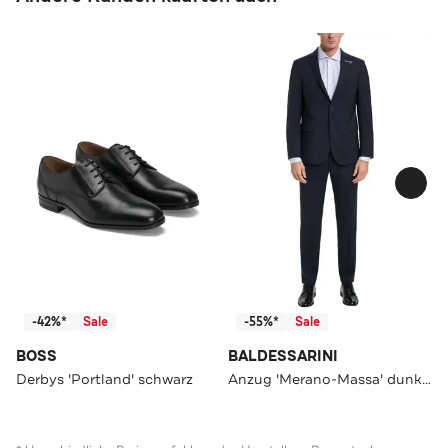
-42%*
Sale
-55%*
Sale
BOSS
BALDESSARINI
Derbys 'Portland' schwarz
Anzug 'Merano-Massa' dunkelblau