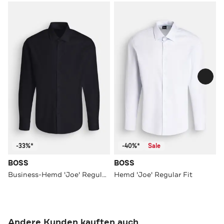
-33%*
-40%*
Sale
BOSS
BOSS
Business-Hemd 'Joe' Regular Fit
Hemd 'Joe' Regular Fit
Andere Kunden kauften auch