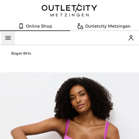
Online Shop
Outletcity Metzingen
Mein
Menü
Bügel-BHs