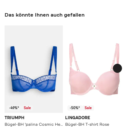
Das könnte Ihnen auch gefallen
-49%*
Sale
-50%*
Sale
TRIUMPH
LINGADORE
Bügel-BH 'palina Cosmic Heartbeat' royalblau
Bügel-BH T-shirt Rose