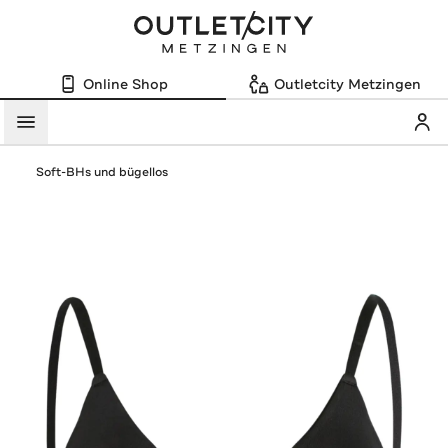
Online Shop
Outletcity Metzingen
Mein
Menü
Soft-BHs und bügellos