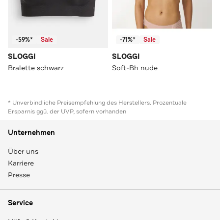
-59%*
Sale
-71%*
Sale
SLOGGI
SLOGGI
Bralette schwarz
Soft-Bh nude
* Unverbindliche Preisempfehlung des Herstellers. Prozentuale
Ersparnis ggü. der UVP, sofern vorhanden
Unternehmen
Über uns
Karriere
Presse
Service