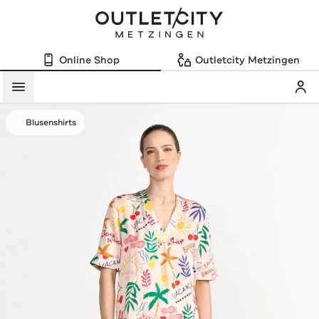
Online Shop
Outletcity Metzingen
Mein
Menü
Blusenshirts