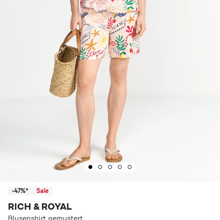
-47%*
Sale
RICH & ROYAL
Blusenshirt gemustert