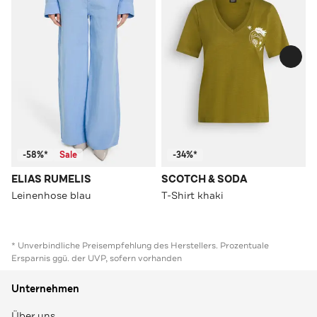
-58%*
Sale
-34%*
ELIAS RUMELIS
SCOTCH & SODA
Leinenhose blau
T-Shirt khaki
* Unverbindliche Preisempfehlung des Herstellers. Prozentuale
Ersparnis ggü. der UVP, sofern vorhanden
Unternehmen
Über uns