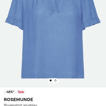
-48%*
Sale
ROSEMUNDE
Blusenshirt azurblau