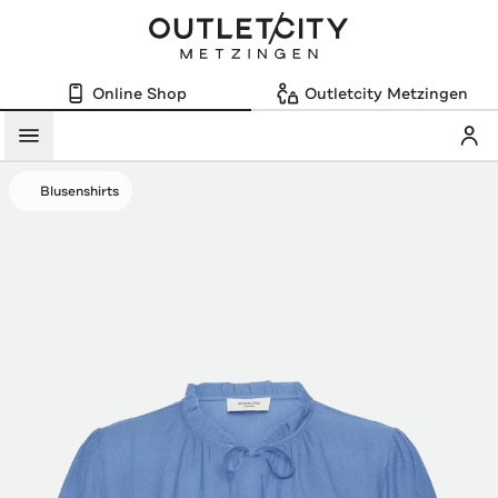
Online Shop
Outletcity Metzingen
Mein
Menü
Blusenshirts