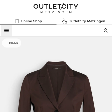
Online Shop
Outletcity Metzingen
Mein
Menü
Blazer