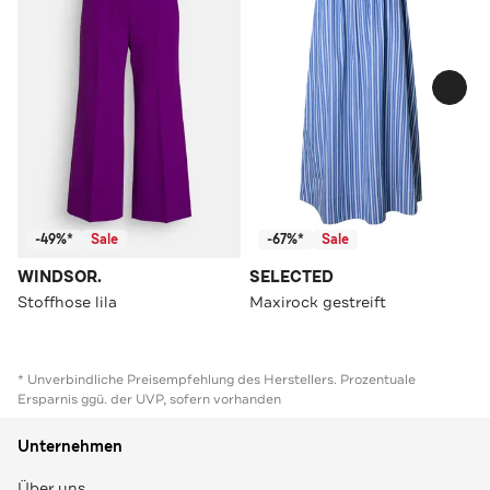
-49%*
Sale
-67%*
Sale
WINDSOR.
SELECTED
Stoffhose lila
Maxirock gestreift
* Unverbindliche Preisempfehlung des Herstellers. Prozentuale
Ersparnis ggü. der UVP, sofern vorhanden
Unternehmen
Über uns