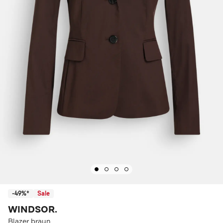
-49%*
Sale
WINDSOR.
Blazer braun