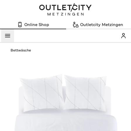
Online Shop
Outletcity Metzingen
Mein
Menü
Bettwäsche