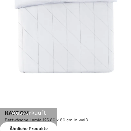
Ausverkauft
KAYOOM
Bettwäsche Lamia 125 80 x 80 cm in weiß
Ähnliche Produkte
Farbe:
weiß