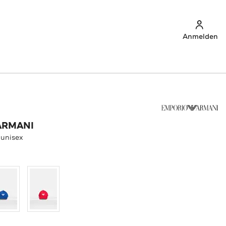
Anmelden
ARMANI
 unisex