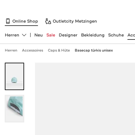
Online Shop
Outletcity Metzingen
Herren
Neu
Sale
Designer
Bekleidung
Schuhe
Acc
Abteilung ändern, ausgewählt:
Herren
Accessoires
Caps & Hüte
Basecap türkis unisex