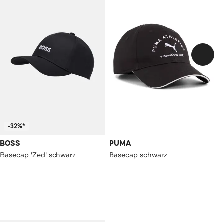
-32%*
BOSS
PUMA
Basecap 'Zed' schwarz
Basecap schwarz