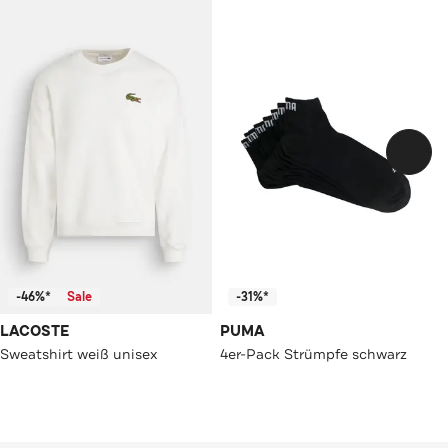
-46%*
Sale
-31%*
LACOSTE
PUMA
Sweatshirt weiß unisex
4er-Pack Strümpfe schwarz