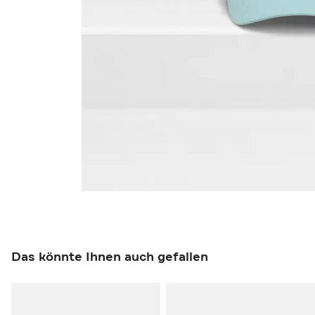
Das könnte Ihnen auch gefallen