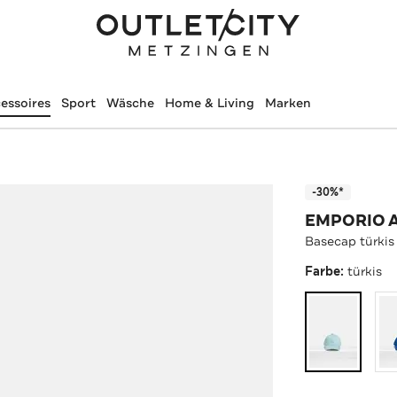
essoires
Sport
Wäsche
Home & Living
Marken
-30%*
EMPORIO 
Basecap türkis
Farbe:
türkis