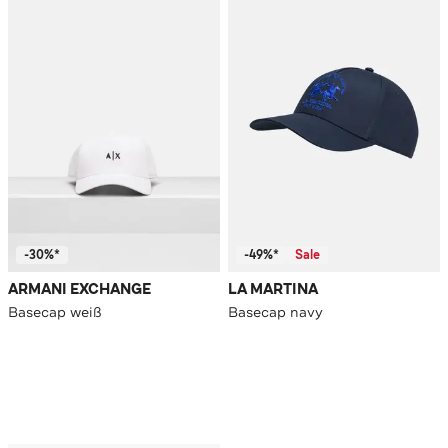
-30%*
-49%*
Sale
ARMANI EXCHANGE
LA MARTINA
Basecap weiß
Basecap navy