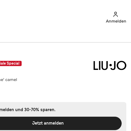
Anmelden
Sale Special
ne' camel
nmelden und 30-70% sparen.
Jetzt anmelden