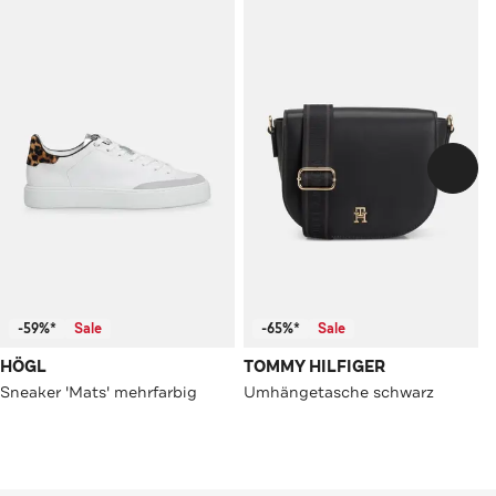
-59%*
Sale
-65%*
Sale
HÖGL
TOMMY HILFIGER
Sneaker 'Mats' mehrfarbig
Umhängetasche schwarz