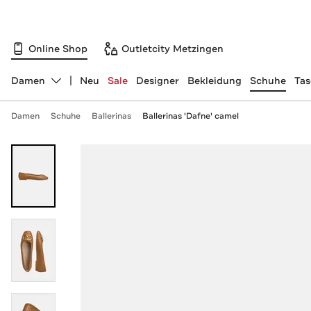
Online Shop
Outletcity Metzingen
Damen
Neu
Sale
Designer
Bekleidung
Schuhe
Ta
Abteilung ändern, ausgewählt:
Damen
Schuhe
Ballerinas
Ballerinas 'Dafne' camel