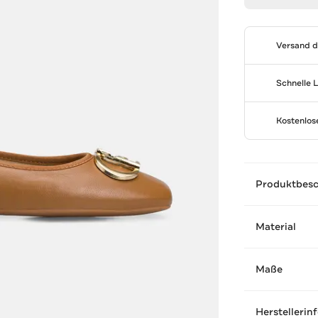
Versand 
Schnelle 
Kostenlo
Produktbes
Material
Maße
Herstellerin