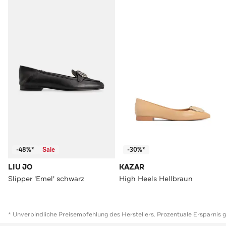
-48%*
Sale
-30%*
LIU JO
KAZAR
Slipper 'Emel' schwarz
High Heels Hellbraun
* Unverbindliche Preisempfehlung des Herstellers. Prozentuale Ersparnis 