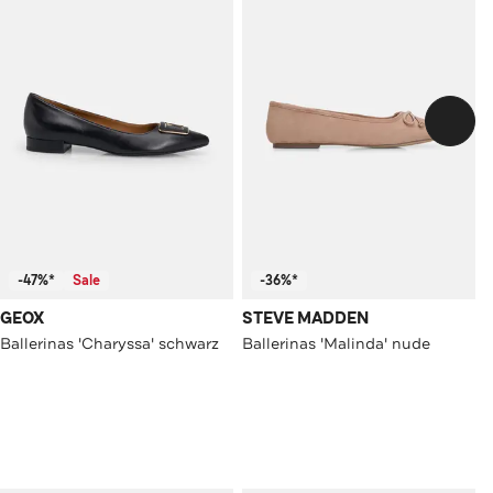
-47%*
Sale
-36%*
GEOX
STEVE MADDEN
Ballerinas 'Charyssa' schwarz
Ballerinas 'Malinda' nude