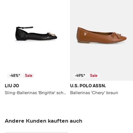
-48%*
Sale
-49%*
Sale
LIU JO
U.S. POLO ASSN.
Sling-Ballerinas 'Brigitte' schwarz
Ballerinas 'Chery' braun
Andere Kunden kauften auch