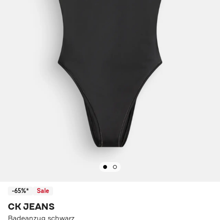
-65%*
Sale
CK JEANS
Badeanzug schwarz