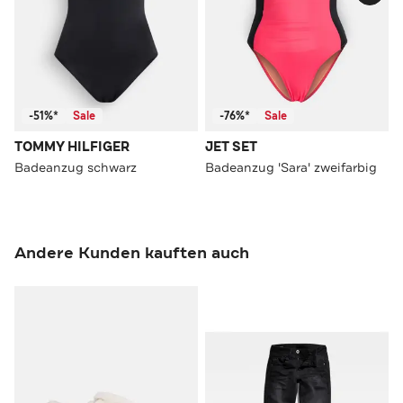
-51%*
Sale
-76%*
Sale
TOMMY HILFIGER
JET SET
Badeanzug schwarz
Badeanzug 'Sara' zweifarbig
Andere Kunden kauften auch