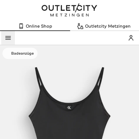
Online Shop
Outletcity Metzingen
Mein
Menü
Badeanzüge