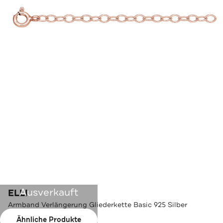
Ausverkauft
ELLI
Armband Verlängerung Gliederkette Basic 925 Silber
Rosegold
Ähnliche Produkte