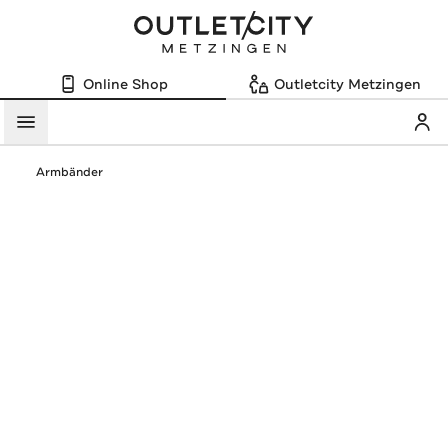
Online Shop
Outletcity Metzingen
Mein
Menü
Armbänder