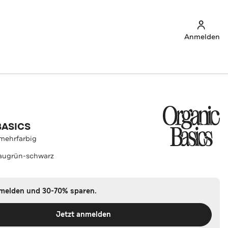
Anmelden
BASICS
 mehrfarbig
augrün-schwarz
nmelden und 30-70% sparen.
Jetzt anmelden