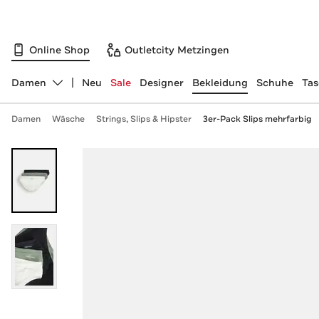
Online Shop
Outletcity Metzingen
Damen
Neu
Sale
Designer
Bekleidung
Schuhe
Ta
Abteilung ändern, ausgewählt:
Damen
Wäsche
Strings, Slips & Hipster
3er-Pack Slips mehrfarbig