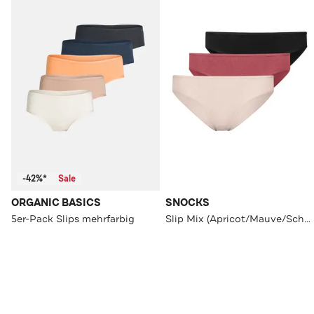
-42%*
Sale
ORGANIC BASICS
SNOCKS
5er-Pack Slips mehrfarbig
Slip Mix (Apricot/Mauve/Schwarz)