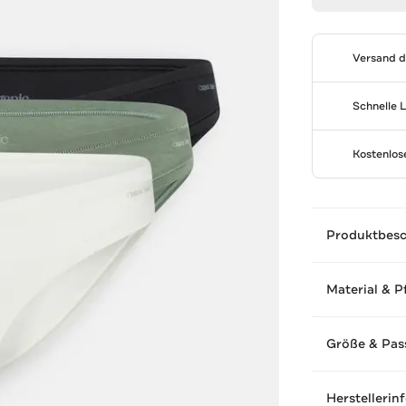
Versand 
Schnelle 
Kostenlo
Produktbes
Material & P
Größe & Pas
Herstellerin