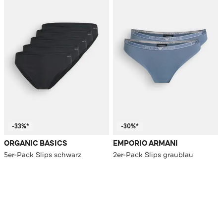
-33%*
-30%*
ORGANIC BASICS
EMPORIO ARMANI
5er-Pack Slips schwarz
2er-Pack Slips graublau