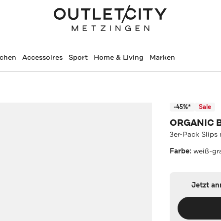
schen
Accessoires
Sport
Home & Living
Marken
-45%*
Sale
ORGANIC 
3er-Pack Slips
Farbe:
weiß-gr
Jetzt a