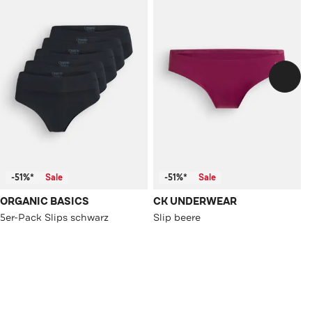
-51%*
Sale
-51%*
Sale
ORGANIC BASICS
CK UNDERWEAR
5er-Pack Slips schwarz
Slip beere