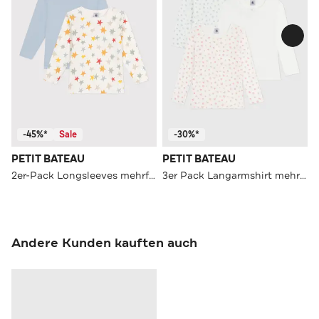
-45%*
Sale
-30%*
PETIT BATEAU
PETIT BATEAU
2er-Pack Longsleeves mehrfarbig
3er Pack Langarmshirt mehrfarbig
Andere Kunden kauften auch