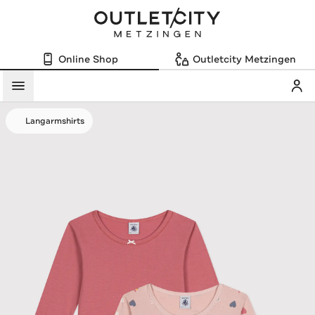
Online Shop
Outletcity Metzingen
Mein
Menü
Langarmshirts