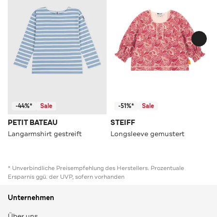
-44%*
Sale
-51%*
Sale
PETIT BATEAU
STEIFF
Langarmshirt gestreift
Longsleeve gemustert
* Unverbindliche Preisempfehlung des Herstellers. Prozentuale
Ersparnis ggü. der UVP, sofern vorhanden
Unternehmen
Über uns