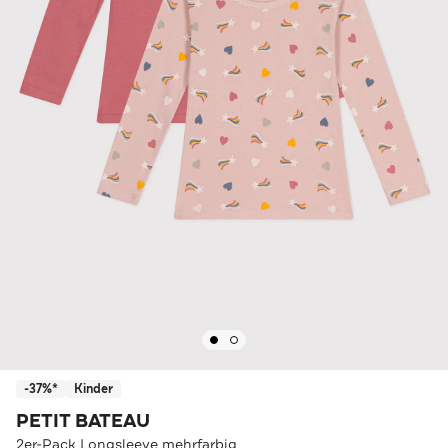
-37%*
Kinder
PETIT BATEAU
2er-Pack Longsleeve mehrfarbig