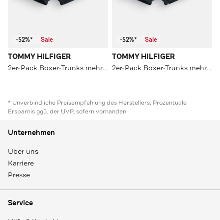
-52%*
Sale
-52%*
Sale
TOMMY HILFIGER
TOMMY HILFIGER
2er-Pack Boxer-Trunks mehrfarbig
2er-Pack Boxer-Trunks mehrfarbig
* Unverbindliche Preisempfehlung des Herstellers. Prozentuale
Ersparnis ggü. der UVP, sofern vorhanden
Unternehmen
Über uns
Karriere
Presse
Service