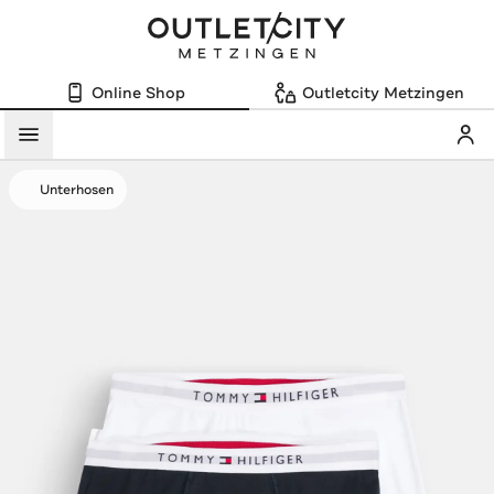
Online Shop
Outletcity Metzingen
Mein
Menü
Unterhosen