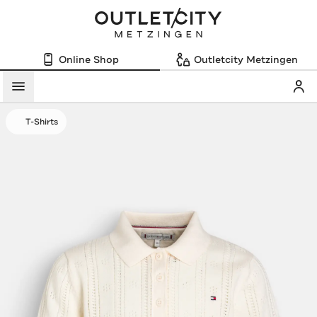
Online Shop
Outletcity Metzingen
Mein
Menü
T-Shirts