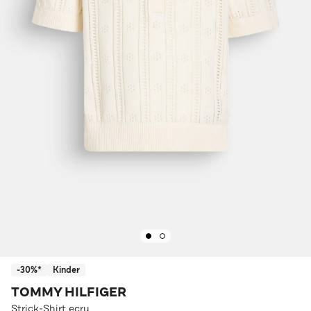
-30%*
Kinder
TOMMY HILFIGER
Strick-Shirt ecru