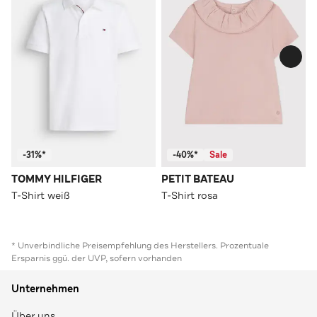
-31%*
-40%*
Sale
TOMMY HILFIGER
PETIT BATEAU
T-Shirt weiß
T-Shirt rosa
* Unverbindliche Preisempfehlung des Herstellers. Prozentuale
Ersparnis ggü. der UVP, sofern vorhanden
Unternehmen
Über uns