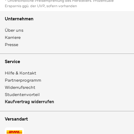
* Unverbindliche Preisempfehlung des Herstellers. Prozentuale
Ersparnis ggü. der UVP, sofern vorhanden
Unternehmen
Über uns
Karriere
Presse
Service
Hilfe & Kontakt
Partnerprogramm
Widerrufsrecht
Studentenvorteil
Kaufvertrag widerrufen
Versandart