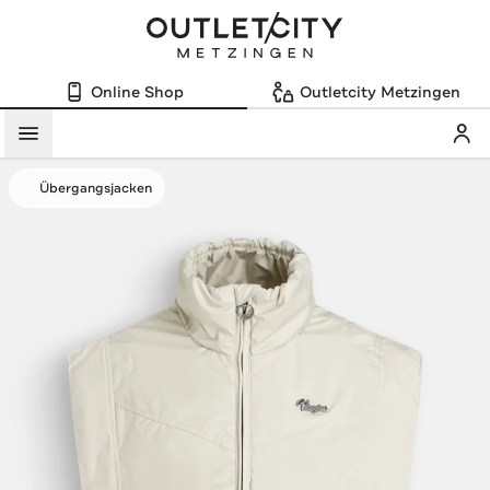
Online Shop
Outletcity Metzingen
Mein
Menü
Übergangsjacken