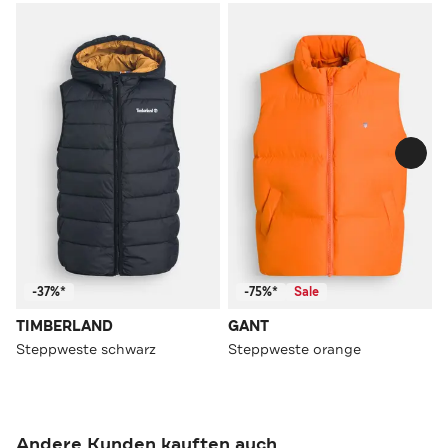
-37%*
-75%*
Sale
TIMBERLAND
GANT
Steppweste schwarz
Steppweste orange
Andere Kunden kauften auch