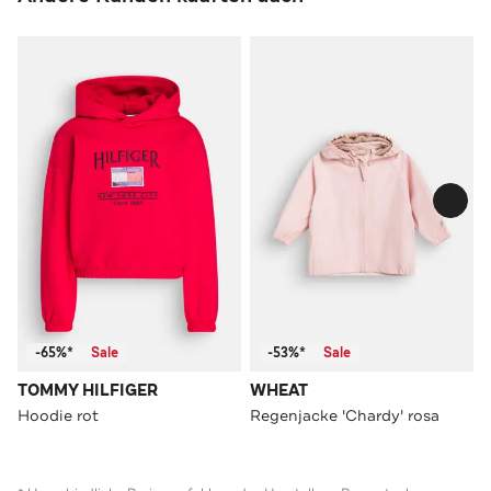
-65%*
Sale
-53%*
Sale
TOMMY HILFIGER
WHEAT
Hoodie rot
Regenjacke 'Chardy' rosa