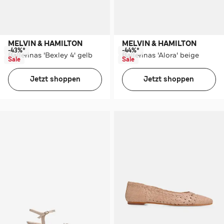
MELVIN & HAMILTON
MELVIN & HAMILTON
-43%*
-44%*
Ballerinas 'Bexley 4' gelb
Ballerinas 'Alora' beige
Sale
Sale
Jetzt shoppen
Jetzt shoppen