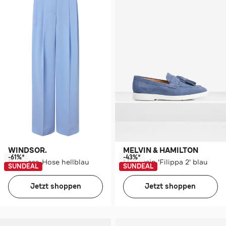
WINDSOR.
MELVIN & HAMILTON
-61%*
-43%*
Business-Hose hellblau
Mokassin 'Filippa 2' blau
SUNDEAL
SUNDEAL
Jetzt shoppen
Jetzt shoppen