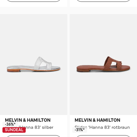
MELVIN & HAMILTON
MELVIN & HAMILTON
-36%*
Slides 'Hanna 83' silber
Slides 'Hanna 83' rotbraun
SUNDEAL
-31%*