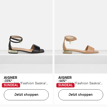
AIGNER
AIGNER
-33%*
-46%*
Sandalen 'Fashion Saskia' schwarz
Sandalen 'Fashion Saskia' beige
SUNDEAL
SUNDEAL
Jetzt shoppen
Jetzt shoppen