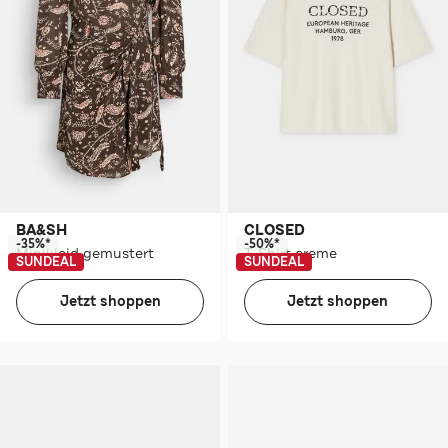
BA&SH
CLOSED
-35%*
-50%*
Minikleid gemustert
T-Shirt creme
SUNDEAL
SUNDEAL
Jetzt shoppen
Jetzt shoppen