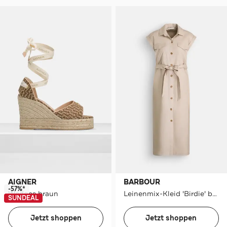
AIGNER
BARBOUR
-57%*
Wedges braun
Leinenmix-Kleid 'Birdie' beige
SUNDEAL
Jetzt shoppen
Jetzt shoppen