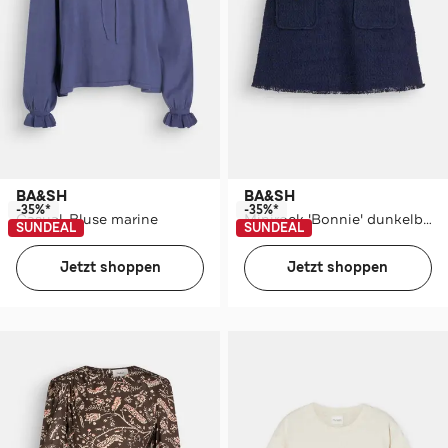
BA&SH
BA&SH
-35%*
-35%*
Casual-Bluse marine
Minirock 'Bonnie' dunkelblau
SUNDEAL
SUNDEAL
Jetzt shoppen
Jetzt shoppen