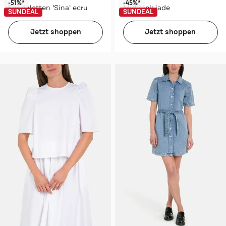
-51%*
-45%*
Sandaletten 'Sina' ecru
Midirock jade
SUNDEAL
SUNDEAL
Jetzt shoppen
Jetzt shoppen