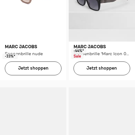
MARC JACOBS
MARC JACOBS
-44%*
Sonnenbrille nude
Sonnenbrille 'Marc Icon 096/S' schwarz
-33%*
Sale
Jetzt shoppen
Jetzt shoppen