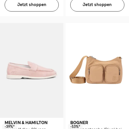
Jetzt shoppen
Jetzt shoppen
MELVIN & HAMILTON
BOGNER
-39%*
-53%*