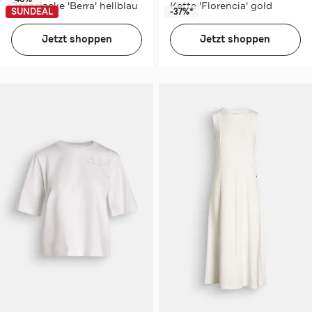
Jeansjacke 'Berra' hellblau
Kette 'Florencia' gold
SUNDEAL
-37%*
Jetzt shoppen
Jetzt shoppen