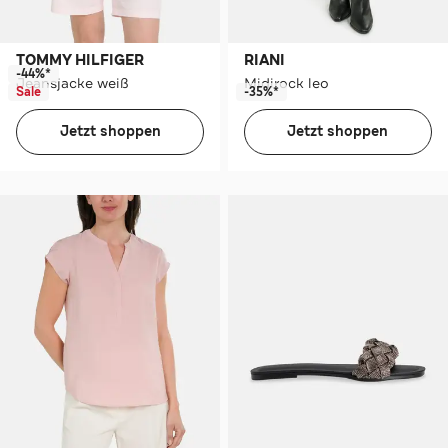
TOMMY HILFIGER
RIANI
-44%*
Jeansjacke weiß
Midirock leo
Sale
-35%*
Jetzt shoppen
Jetzt shoppen