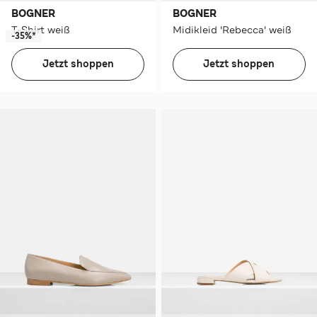
BOGNER
BOGNER
T-Shirt weiß
Midikleid 'Rebecca' weiß
-35%*
Jetzt shoppen
Jetzt shoppen