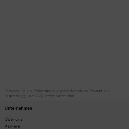
* Unverbindliche Preisempfehlung des Herstellers. Prozentuale
Ersparnis ggü. der UVP, sofern vorhanden
Unternehmen
Über uns
Karriere