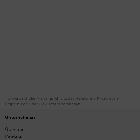
* Unverbindliche Preisempfehlung des Herstellers. Prozentuale
Ersparnis ggü. der UVP, sofern vorhanden
Unternehmen
Über uns
Karriere