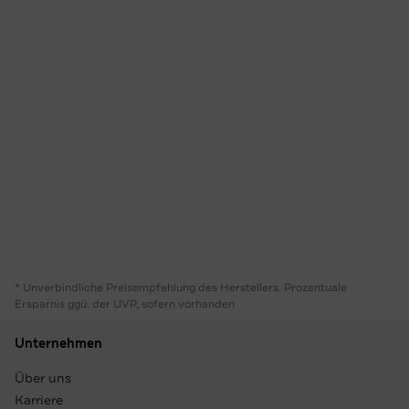
* Unverbindliche Preisempfehlung des Herstellers. Prozentuale
Ersparnis ggü. der UVP, sofern vorhanden
Unternehmen
Über uns
Karriere