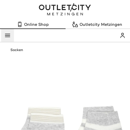
Online Shop
Outletcity Metzingen
Mein
Menü
Socken