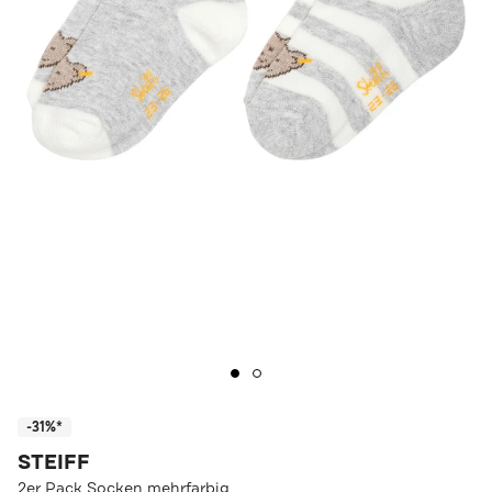
-31%*
STEIFF
2er Pack Socken mehrfarbig