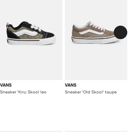
VANS
VANS
Sneaker 'Knu Skool leo
Sneaker 'Old Skool' taupe