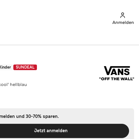
Anmelden
Kinder
SUNDEAL
ool' hellblau
nmelden und 30-70% sparen.
Jetzt anmelden