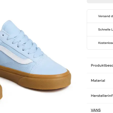
Versand 
Schnelle 
Kostenlo
Produktbes
Material
Herstellerin
VANS