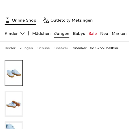
Online Shop
Outletcity Metzingen
Kinder
Mädchen
Jungen
Babys
Sale
Neu
Marken
Abteilung ändern, ausgewählt:
Kinder
Jungen
Schuhe
Sneaker
Sneaker 'Old Skool' hellblau