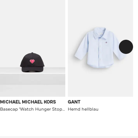
MICHAEL MICHAEL KORS
GANT
Basecap 'Watch Hunger Stop' schwarz unisex
Hemd hellblau