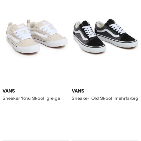
VANS
VANS
Sneaker 'Knu Skool' greige
Sneaker 'Old Skool' mehrfarbig