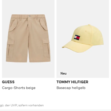
Neu
GUESS
TOMMY HILFIGER
Cargo-Shorts beige
Basecap hellgelb
ggü. der UVP, sofern vorhanden