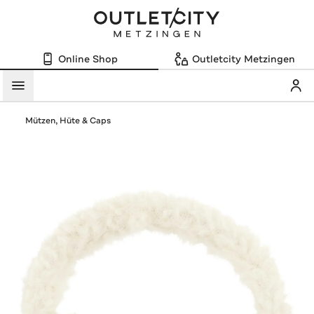
Online Shop
Outletcity Metzingen
Mein
Menü
Mützen, Hüte & Caps