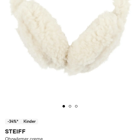
-34%*
Kinder
STEIFF
Ohrwärmer creme