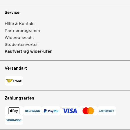
Service
Hilfe & Kontakt
Partnerprogramm
Widerrufsrecht
Studentenvorteil
Kaufvertrag widerrufen
Versandart
Zahlungsarten