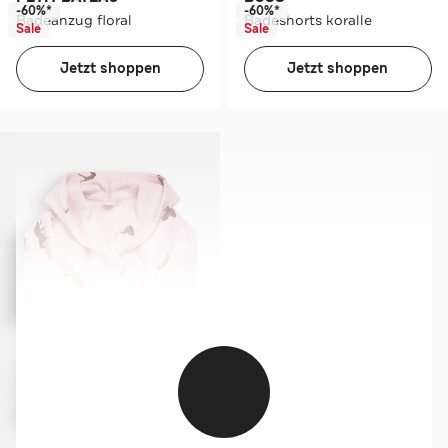
-60%*
-60%*
Badeanzug floral
Badeshorts koralle
Sale
Sale
Jetzt shoppen
Jetzt shoppen