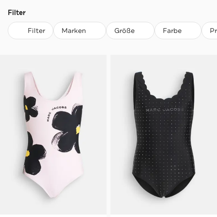
Filter
Filter
Marken
Größe
Farbe
P