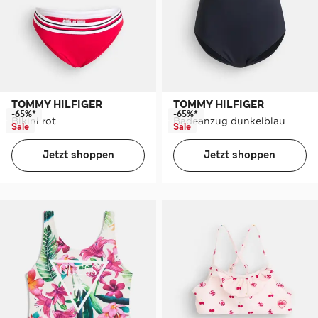
TOMMY HILFIGER
TOMMY HILFIGER
-65%*
-65%*
Bikini rot
Badeanzug dunkelblau
Sale
Sale
Jetzt shoppen
Jetzt shoppen