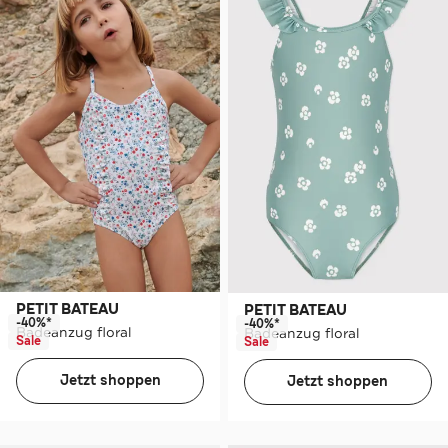
PETIT BATEAU
PETIT BATEAU
-40%*
-40%*
Badeanzug floral
Badeanzug floral
Sale
Sale
Jetzt shoppen
Jetzt shoppen