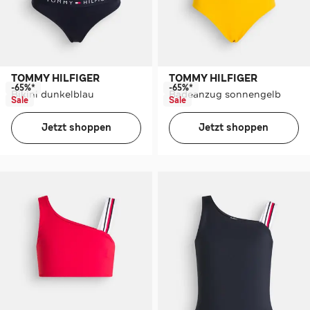
TOMMY HILFIGER
TOMMY HILFIGER
-65%*
-65%*
Bikini dunkelblau
Badeanzug sonnengelb
Sale
Sale
Jetzt shoppen
Jetzt shoppen