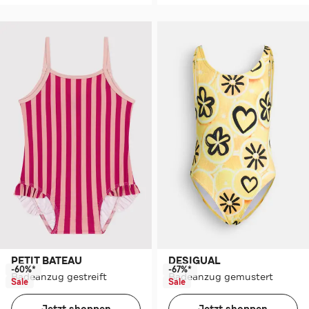
PETIT BATEAU
DESIGUAL
-60%*
-67%*
Badeanzug gestreift
Badeanzug gemustert
Sale
Sale