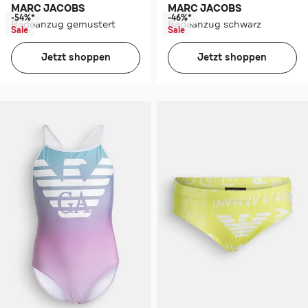
MARC JACOBS
MARC JACOBS
-54%*
-46%*
Badeanzug gemustert
Badeanzug schwarz
Sale
Sale
Jetzt shoppen
Jetzt shoppen