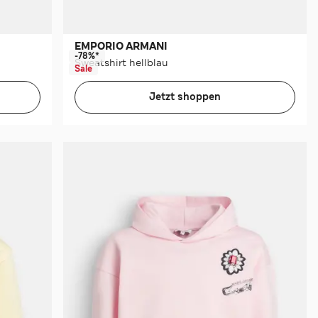
EMPORIO ARMANI
-78%*
Sweatshirt hellblau
Sale
Jetzt shoppen