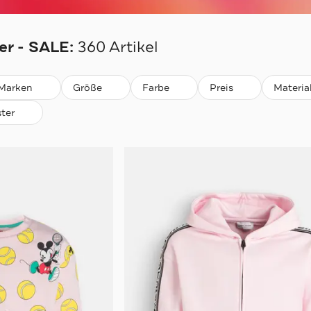
r - SALE:
360 Artikel
Marken
Größe
Farbe
Preis
Materia
ter