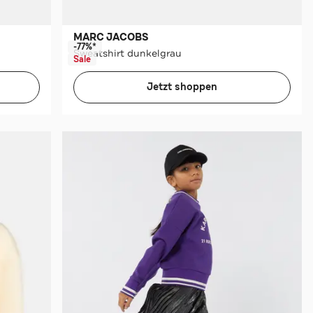
MARC JACOBS
-77%*
Sweatshirt dunkelgrau
Sale
Jetzt shoppen