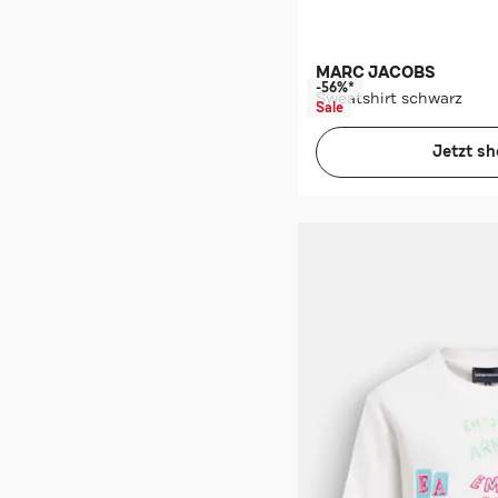
MARC JACOBS
-56%*
Sweatshirt schwarz
Sale
Jetzt s