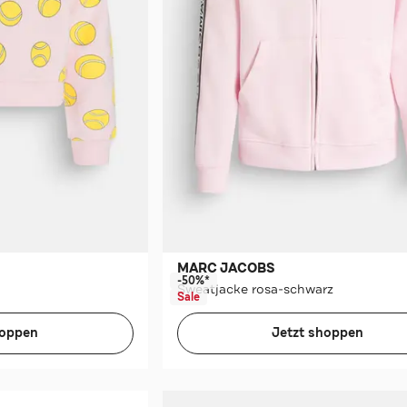
MARC JACOBS
-50%*
Sweatjacke rosa-schwarz
Sale
hoppen
Jetzt shoppen