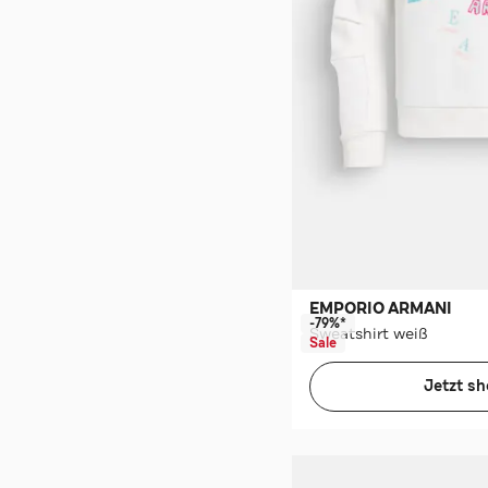
EMPORIO ARMANI
-79%*
Sweatshirt weiß
Sale
Jetzt s