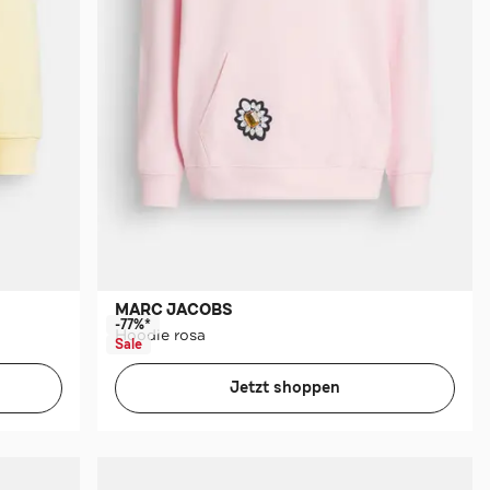
MARC JACOBS
-77%*
Hoodie rosa
Sale
Jetzt shoppen