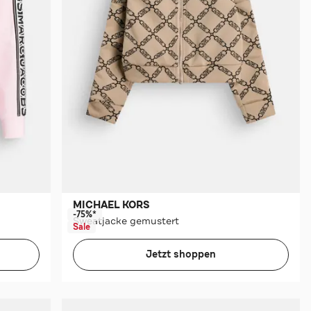
MICHAEL KORS
-75%*
Sweatjacke gemustert
Sale
Jetzt shoppen