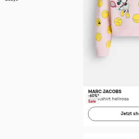
MARC JACOBS
-60%*
Sweatshirt hellrosa
Sale
Jetzt s