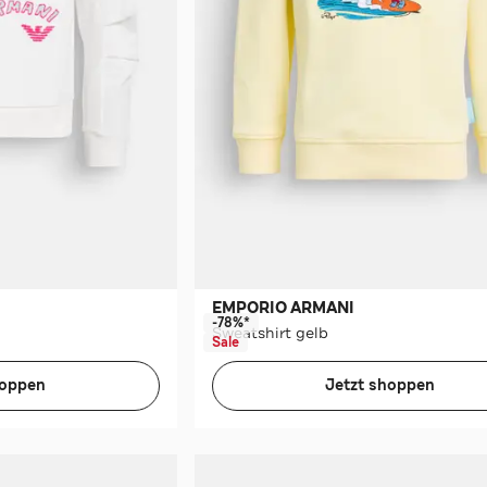
EMPORIO ARMANI
-78%*
Sweatshirt gelb
Sale
hoppen
Jetzt shoppen