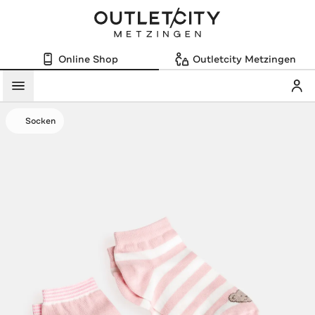
Online Shop
Outletcity Metzingen
Mein
Menü
Socken