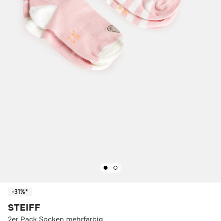
-31%*
STEIFF
2er Pack Socken mehrfarbig