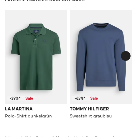
-39%*
Sale
-65%*
Sale
LA MARTINA
TOMMY HILFIGER
Polo-Shirt dunkelgrün
Sweatshirt graublau