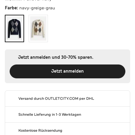
Farbe:
navy-greige-grau
Jetzt anmelden und 30-70% sparen.
Jetzt anmelden
Versand durch
OUTLETCITY.COM
per DHL
Schnelle Lieferung in 1-3 Werktagen
Kostenlose Rücksendung