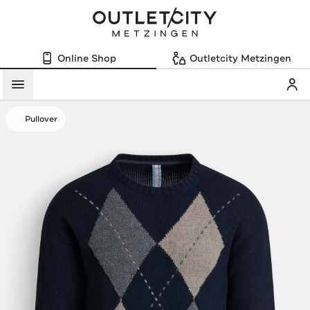
Online Shop
Outletcity Metzingen
Mein
Menü
Pullover