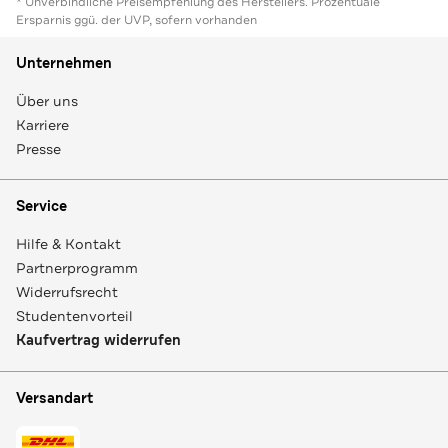
* Unverbindliche Preisempfehlung des Herstellers. Prozentuale
Ersparnis ggü. der UVP, sofern vorhanden
Unternehmen
Über uns
Karriere
Presse
Service
Hilfe & Kontakt
Partnerprogramm
Widerrufsrecht
Studentenvorteil
Kaufvertrag widerrufen
Versandart