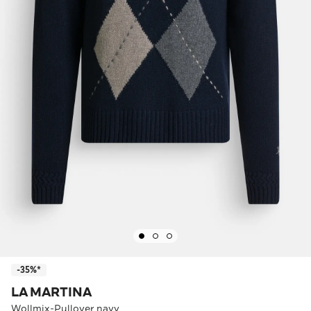
-35%*
LA MARTINA
Wollmix-Pullover navy