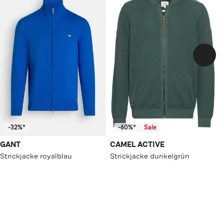
-32%*
-60%*
Sale
GANT
CAMEL ACTIVE
Strickjacke royalblau
Strickjacke dunkelgrün