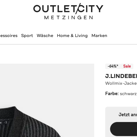
essoires
Sport
Wäsche
Home & Living
Marken
-64%*
Sale
J.LINDEB
Wollmix-Jacke
Farbe:
schwarz
Jetzt a