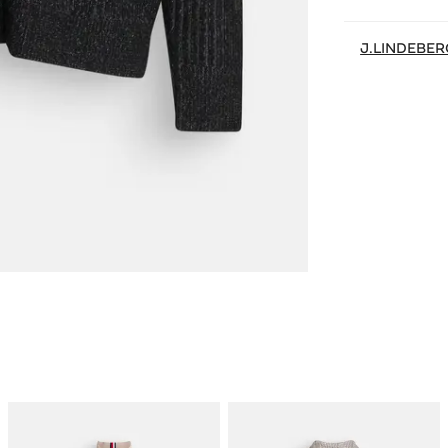
J.LINDEBER