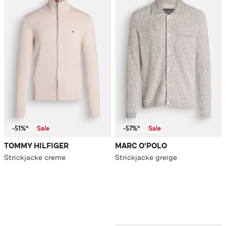
-51%*
Sale
-57%*
Sale
TOMMY HILFIGER
MARC O'POLO
Strickjacke creme
Strickjacke greige