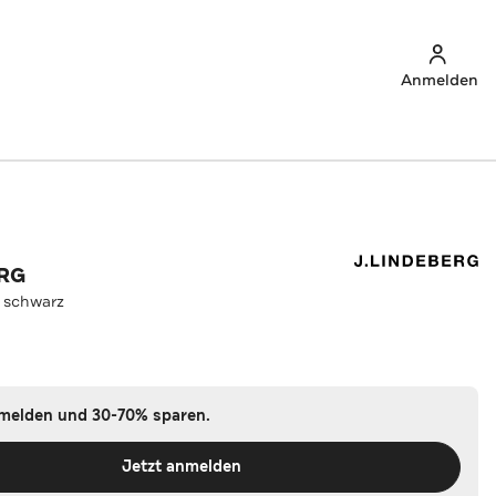
Anmelden
ERG
 schwarz
nmelden und 30-70% sparen.
Jetzt anmelden