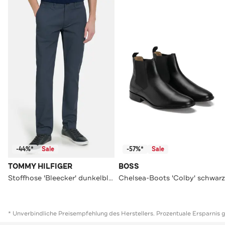
-44%*
Sale
-57%*
Sale
TOMMY HILFIGER
BOSS
Stoffhose 'Bleecker' dunkelblau
Chelsea-Boots 'Colby' schwarz
* Unverbindliche Preisempfehlung des Herstellers. Prozentuale Ersparnis 