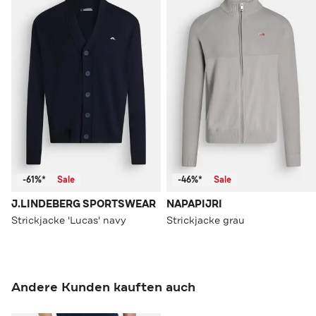
-61%*
Sale
-46%*
Sale
J.LINDEBERG SPORTSWEAR
NAPAPIJRI
Strickjacke 'Lucas' navy
Strickjacke grau
Andere Kunden kauften auch