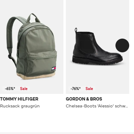
-65%*
Sale
-76%*
Sale
TOMMY HILFIGER
GORDON & BROS
Rucksack graugrün
Chelsea-Boots 'Alessio' schwarz