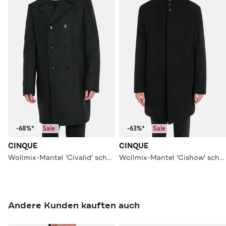
-68%*
Sale
-63%*
Sale
CINQUE
CINQUE
Wollmix-Mantel 'Civalid' schwarz
Wollmix-Mantel 'Cishow' schwarz
Andere Kunden kauften auch