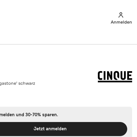
Anmelden
gastone' schwarz
nmelden und 30-70% sparen.
Jetzt anmelden