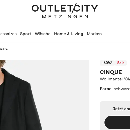
essoires
Sport
Wäsche
Home & Living
Marken
hwarz
-60%*
Sale
CINQUE
Wollmantel 'Ci
Farbe:
schwarz
Jetzt a