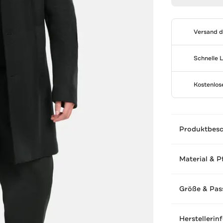
Versand 
Schnelle 
Kostenlo
Produktbes
Material & P
Größe & Pas
Herstellerin