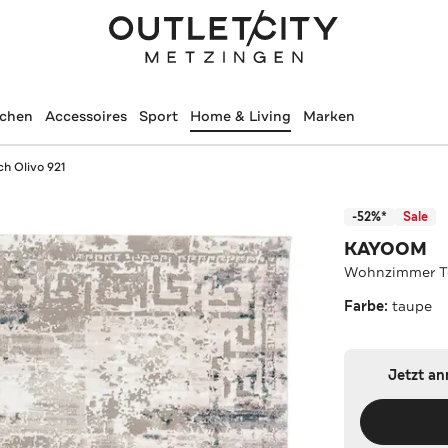
schen
Accessoires
Sport
Home & Living
Marken
h Olivo 921
-52%*
Sale
KAYOOM
Wohnzimmer Te
Farbe:
taupe
Jetzt a