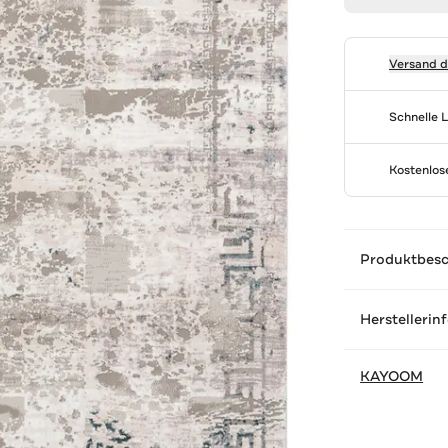
Versand 
Schnelle 
Kostenlo
Produktbes
Herstellerin
KAYOOM