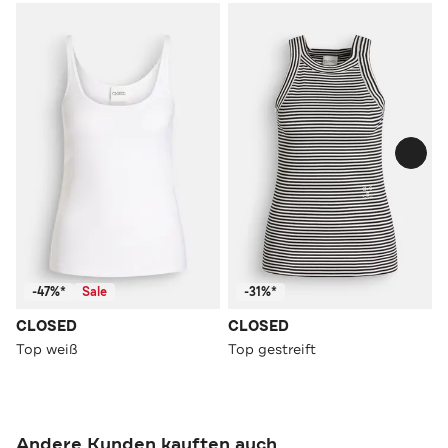
-47%*
Sale
-31%*
CLOSED
CLOSED
Top weiß
Top gestreift
Andere Kunden kauften auch