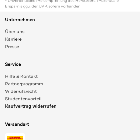
* Unverbindliche Preisempfehlung des Herstellers. Prozentuale
Ersparnis ggü. der UVP, sofern vorhanden
Unternehmen
Über uns
Karriere
Presse
Service
Hilfe & Kontakt
Partnerprogramm
Widerrufsrecht
Studentenvorteil
Kaufvertrag widerrufen
Versandart