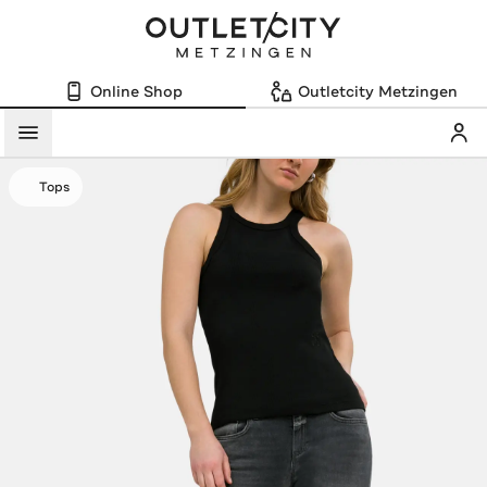
Online Shop
Outletcity Metzingen
Mein
Menü
Tops