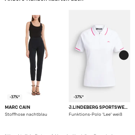
-37%*
-37%*
MARC CAIN
J.LINDEBERG SPORTSWEAR
Stoffhose nachtblau
Funktions-Polo 'Lee' weiß