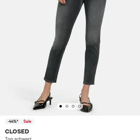
-44%*
Sale
CLOSED
Top schwarz