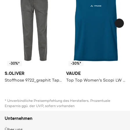
-30%*
-30%*
S.OLIVER
VAUDE
Stoffhose 9722_graphit Tapered
Top Top Women's Scopi LW Top shore blue
* Unverbindliche Preisempfehlung des Herstellers. Prozentuale
Ersparnis ggü. der UVP, sofern vorhanden
Unternehmen
Über uns