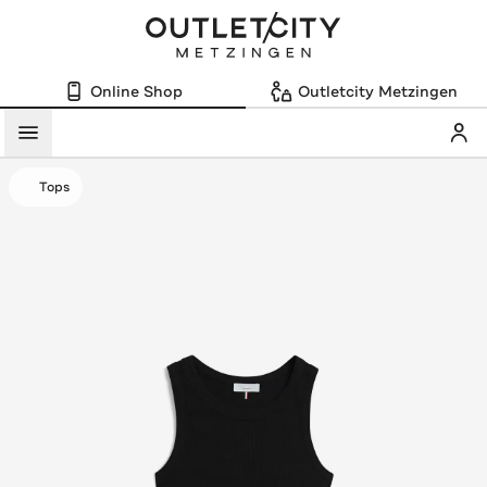
Online Shop
Outletcity Metzingen
Mein
Menü
Tops