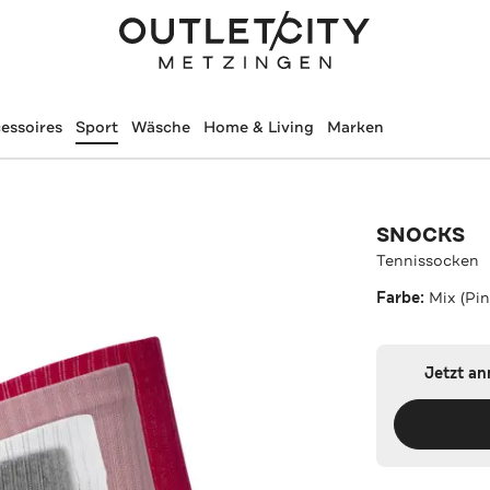
essoires
Sport
Wäsche
Home & Living
Marken
SNOCKS
Tennissocken
Farbe:
Mix (Pi
Jetzt a