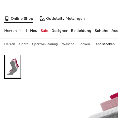
Online Shop
Outletcity Metzingen
Herren
Neu
Sale
Designer
Bekleidung
Schuhe
Acc
Abteilung ändern, ausgewählt:
Herren
Sport
Sportbekleidung
Wäsche
Socken
Tennissocken