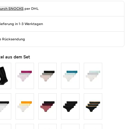
durch
SNOCKS
per DHL
Lieferung in 1-3 Werktagen
se Rücksendung
kel aus dem Set