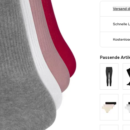
Versand 
Schnelle 
Kostenlo
Passende Arti