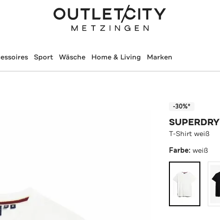
essoires
Sport
Wäsche
Home & Living
Marken
-30%*
SUPERDRY
T-Shirt weiß
Farbe:
weiß