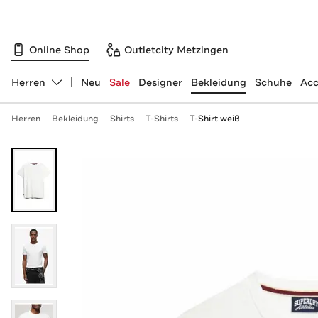
Online Shop
Outletcity Metzingen
Herren
Neu
Sale
Designer
Bekleidung
Schuhe
Acc
Abteilung ändern, ausgewählt:
Herren
Bekleidung
Shirts
T-Shirts
T-Shirt weiß