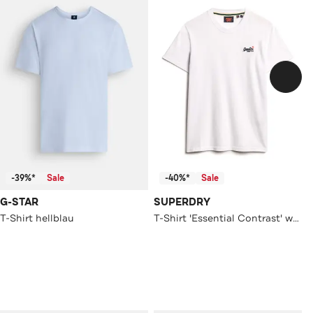
-39%*
Sale
-40%*
Sale
G-STAR
SUPERDRY
T-Shirt hellblau
T-Shirt 'Essential Contrast' weiß