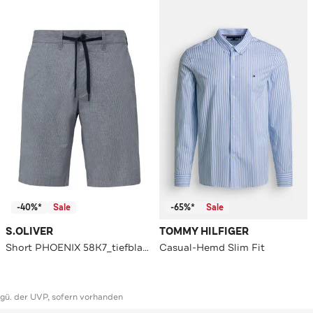
-40%*
Sale
-65%*
Sale
S.OLIVER
TOMMY HILFIGER
Short PHOENIX 58K7_tiefblau Tapered
Casual-Hemd Slim Fit
ggü. der UVP, sofern vorhanden