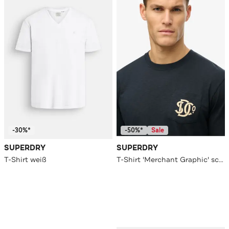
-30%*
-50%*
Sale
SUPERDRY
SUPERDRY
T-Shirt weiß
T-Shirt 'Merchant Graphic' schwarzblau