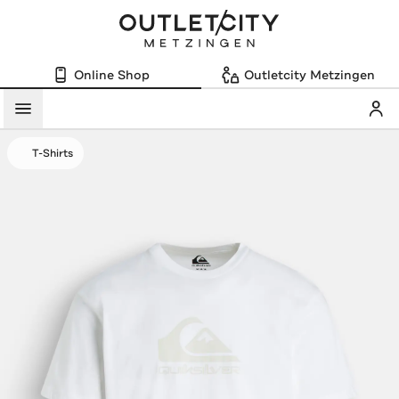
Online Shop
Outletcity Metzingen
Mein
Menü
T-Shirts