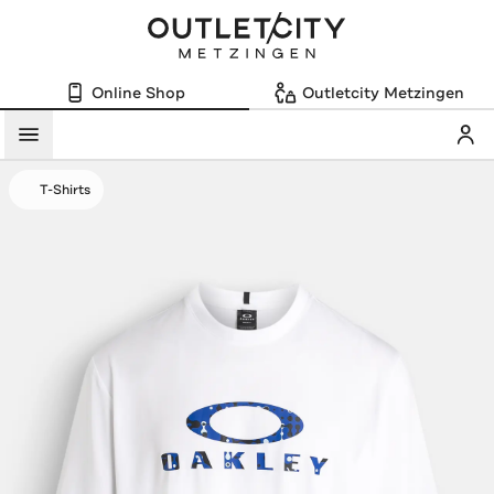
Online Shop
Outletcity Metzingen
Mein
Menü
T-Shirts