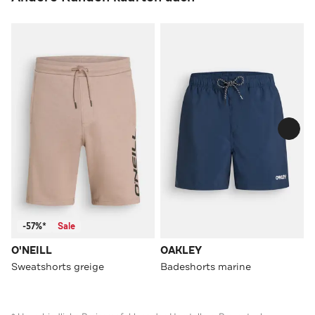
-57%*
Sale
O'NEILL
OAKLEY
Sweatshorts greige
Badeshorts marine