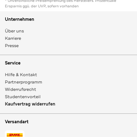
* Unverbindliche Preisempfehlung des Herstellers. Prozentuale
Ersparnis ggü. der UVP, sofern vorhanden
Unternehmen
Über uns
Karriere
Presse
Service
Hilfe & Kontakt
Partnerprogramm
Widerrufsrecht
Studentenvorteil
Kaufvertrag widerrufen
Versandart